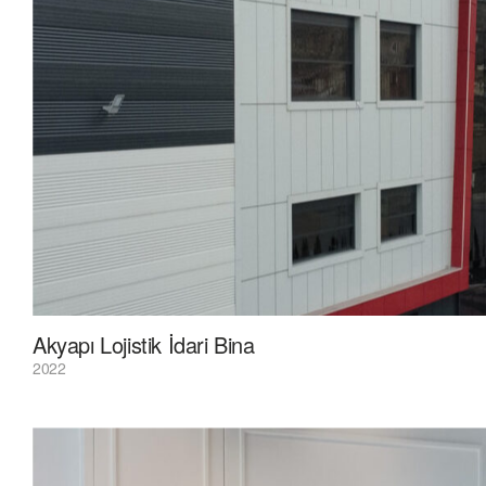
Akyapı Lojistik İdari Bina
2022