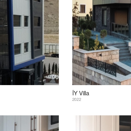
İY Villa
2022