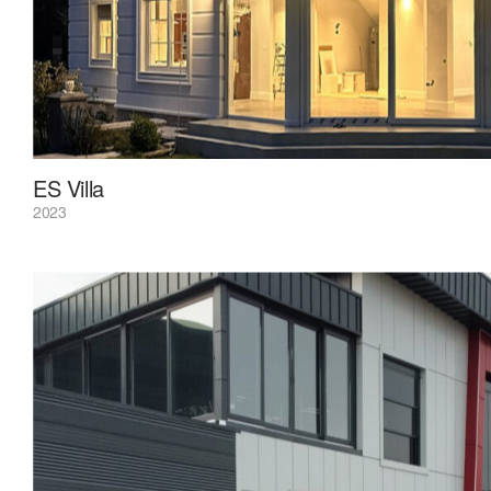
ES Villa
2023