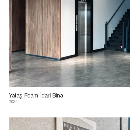
Yataş Foam İdari Bina
2025