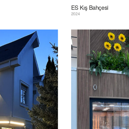
ES Kış Bahçesi
2024