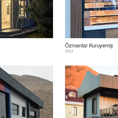
Özmantar Kuruyemiş
2023